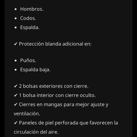
Hombros.
Codos.
Espalda.
✔ Protección blanda adicional en:
Puños.
Espalda baja.
✔ 2 bolsas exteriores con cierre.
✔ 1 bolsa interior con cierre oculto.
✔ Cierres en mangas para mejor ajuste y
ventilación.
✔ Paneles de piel perforada que favorecen la
circulación del aire.