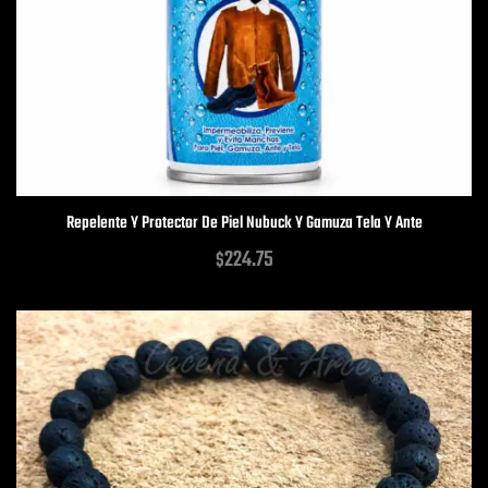
Repelente Y Protector De Piel Nubuck Y Gamuza Tela Y Ante
224.75
$