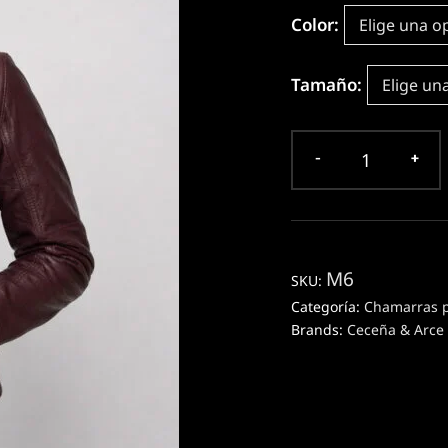
Color
Tamaño
M6
SKU:
Categoría:
Chamarras 
Brands:
Ceceña & Arce