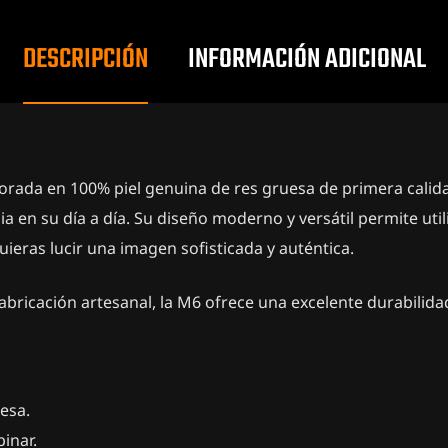
DESCRIPCIÓN
INFORMACIÓN ADICIONAL
orada en 100% piel genuina de res gruesa de primera cali
a en su día a día. Su diseño moderno y versátil permite util
ieras lucir una imagen sofisticada y auténtica.
 fabricación artesanal, la M6 ofrece una excelente durabilida
esa.
inar.