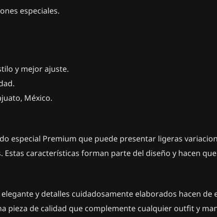
iones especiales.
tilo y mejor ajuste.
idad.
juato, México.
o especial Premium que puede presentar ligeras variaciones
. Estas características forman parte del diseño y hacen qu
ño elegante y detalles cuidadosamente elaborados hacen de
a pieza de calidad que complemente cualquier outfit y man