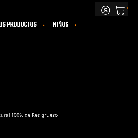
0
OS PRODUCTOS
NIÑOS
tural 100% de Res grueso