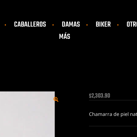
CABALLEROS
DAMAS
BIKER
OTR
MÁS
2,303.90
$
🔍
Chamarra de piel na