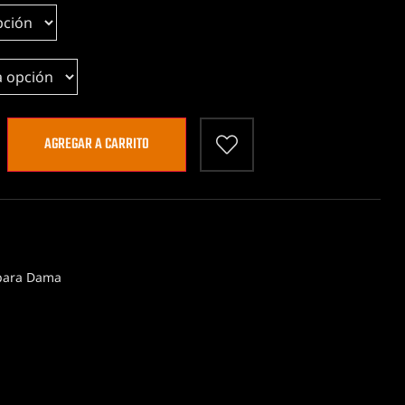
AGREGAR A CARRITO
para Dama