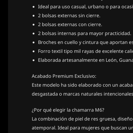
Ideal para uso casual, urbano o para ocas
2 bolsas externas sin cierre.
2 bolsas externas con cierre.
2 bolsas internas para mayor practicidad.
Broches en cuello y cintura que aportan es
Forro textil tipo mil rayas de excelente cal
Elaborada artesanalmente en León, Guana
Acabado Premium Exclusivo:
Este modelo ha sido elaborado con un acabad
desgastada o marcas naturales intencionales
¿Por qué elegir la chamarra M6?
La combinación de piel de res gruesa, dise
atemporal. Ideal para mujeres que buscan un