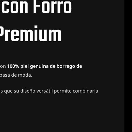
 con Forro
 Premium
 con
100% piel genuina de borrego de
 pasa de moda.
as que su diseño versátil permite combinarla