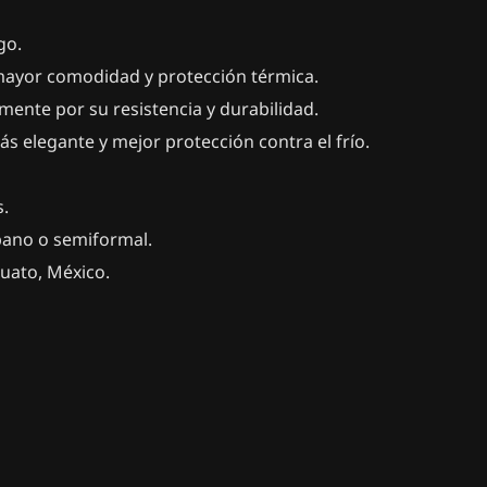
go.
 mayor comodidad y protección térmica.
ente por su resistencia y durabilidad.
más elegante y mejor protección contra el frío.
s.
bano o semiformal.
uato, México.