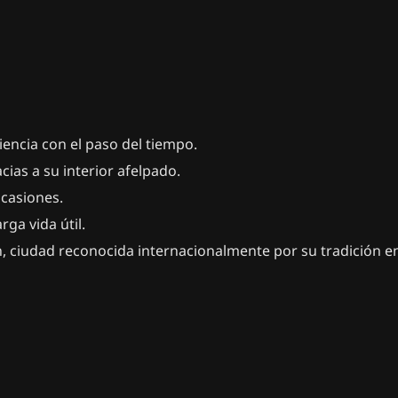
iencia con el paso del tiempo.
as a su interior afelpado.
ocasiones.
ga vida útil.
ciudad reconocida internacionalmente por su tradición en l