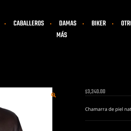
CABALLEROS
DAMAS
BIKER
OTR
MÁS
3,240.00
$
🔍
Chamarra de piel na