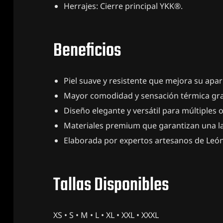
Herrajes: Cierre principal YKK®.
Beneficios
Piel suave y resistente que mejora su apar
Mayor comodidad y sensación térmica graci
Diseño elegante y versátil para múltiples 
Materiales premium que garantizan una lar
Elaborada por expertos artesanos de León, 
Tallas Disponibles
XS • S • M • L • XL • XXL • XXXL