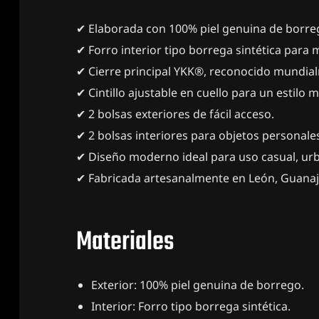
✔ Elaborada con 100% piel genuina de borre
✔ Forro interior tipo borrega sintética para
✔ Cierre principal YKK®, reconocido mundialm
✔ Cintillo ajustable en cuello para un estilo 
✔ 2 bolsas exteriores de fácil acceso.
✔ 2 bolsas interiores para objetos personale
✔ Diseño moderno ideal para uso casual, ur
✔ Fabricada artesanalmente en León, Guanaj
Materiales
Exterior: 100% piel genuina de borrego.
Interior: Forro tipo borrega sintética.