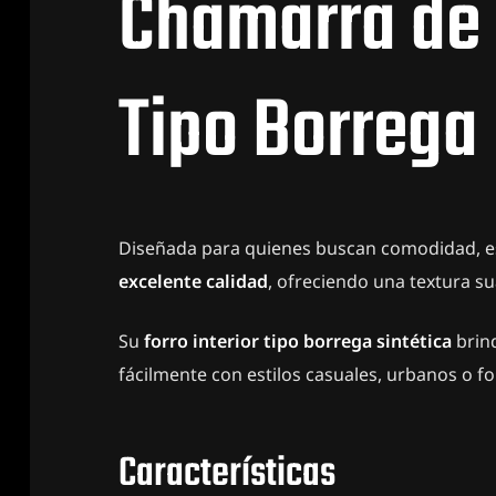
Chamarra de 
Tipo Borrega
Diseñada para quienes buscan comodidad, est
excelente calidad
, ofreciendo una textura s
Su
forro interior tipo borrega sintética
brind
fácilmente con estilos casuales, urbanos o f
Características