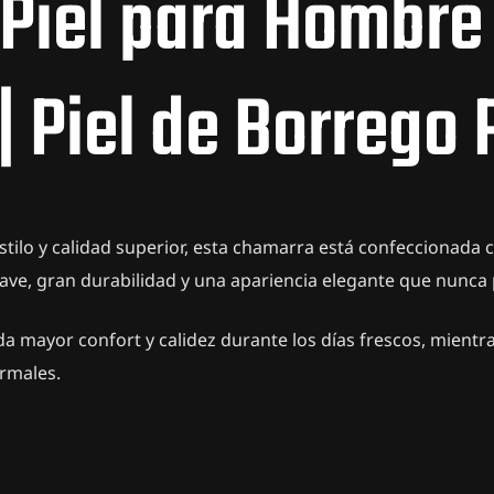
Piel para Hombre
 | Piel de Borrego
ilo y calidad superior, esta chamarra está confeccionada
uave, gran durabilidad y una apariencia elegante que nunca
a mayor confort y calidez durante los días frescos, mientr
ormales.