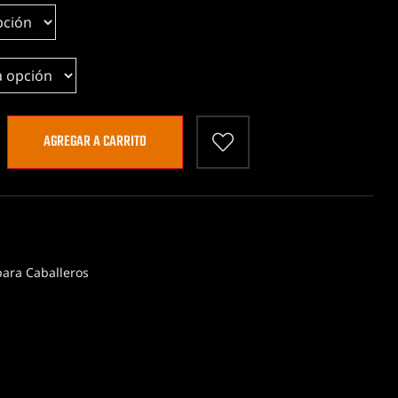
AGREGAR A CARRITO
ara Caballeros