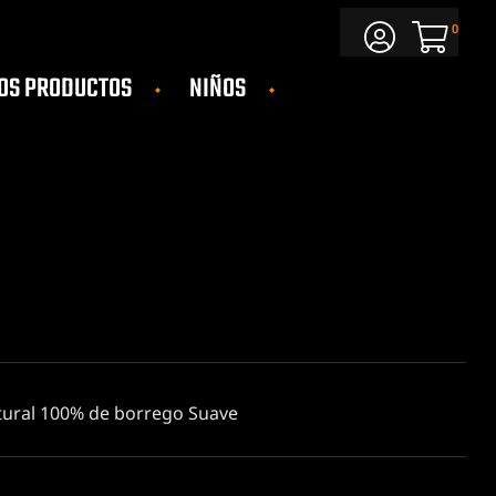
0
OS PRODUCTOS
NIÑOS
tural 100% de borrego Suave