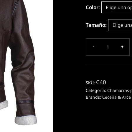
Color
Tamaño
C40
SKU:
Categoría:
Chamarras p
Brands:
Ceceña & Arce