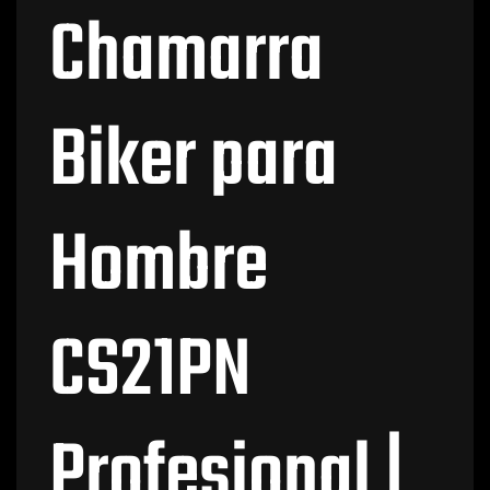
Chamarra
Biker para
Hombre
CS21PN
Profesional |