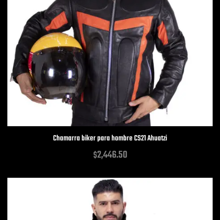
Chamarra biker para hombre CS21 Ahuatzi
2,446.50
$