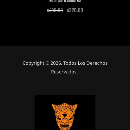
Botín para dama B0
400.00
320.00
$
$
Copyright © 2026. Todos Los Derechos
Reservados.